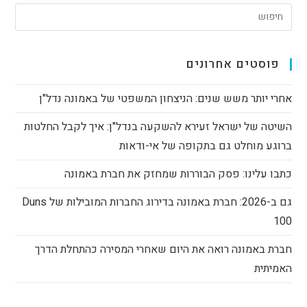
משכנתא
בזמן
קורונה
פוסטים אחרונים
אחרי יותר משש שנים: הניצחון המשפטי של באמונה נדל"ן
השיטה של ישראל זעירא להשקעה בנדל"ן: איך לקבל החלטות
ברוגע מוחלט גם בתקופה של אי-ודאות
כתבו עלינו: פסק הבוררות שמחזק את חברת באמונה
גם ב-2026: חברת באמונה בדירוג החברות המובילות של Duns
100
חברת באמונה רואה את היום שאחרי המסירה כהתחלת הדרך
האמיתית