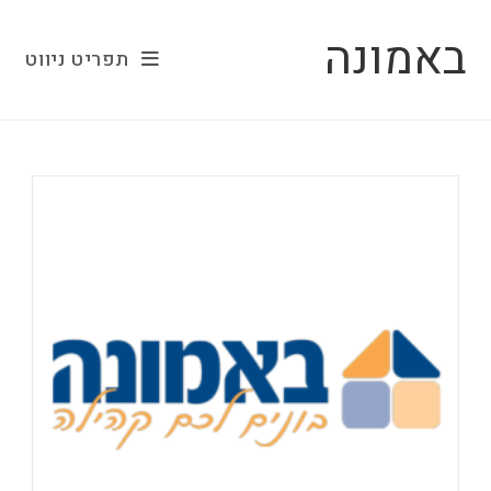
Ski
באמונה
t
תפריט ניווט
conten