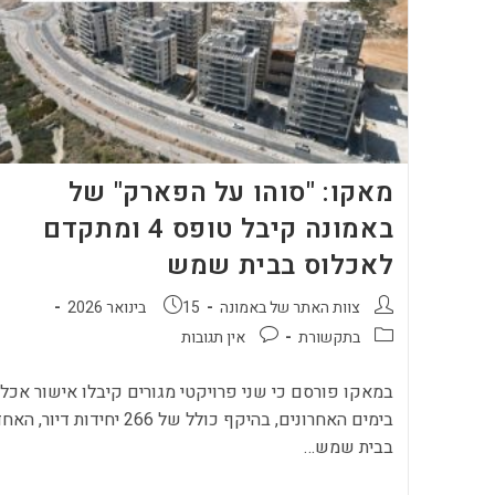
מאקו: "סוהו על הפארק" של
באמונה קיבל טופס 4 ומתקדם
לאכלוס בבית שמש
מחבר:
פורסם:
צוות האתר של באמונה
15 בינואר 2026
קטגוריה:
תגובות:
בתקשורת
אין תגובות
במאקו פורסם כי שני פרויקטי מגורים קיבלו אישור אכל
בימים האחרונים, בהיקף כולל של 266 יחידות דיור, הא
בבית שמש…