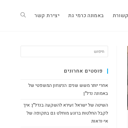
שורת
באמונה כרמי גת
יצירת קשר
Toggle
website
פוסטים אחרונים
search
אחרי יותר משש שנים: הניצחון המשפטי של
באמונה נדל"ן
השיטה של ישראל זעירא להשקעה בנדל"ן: איך
לקבל החלטות ברוגע מוחלט גם בתקופה של
אי-ודאות