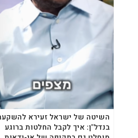
השיטה של ישראל זעירא להשקעה
בנדל"ן: איך לקבל החלטות ברוגע
מוחלט גם בתקופה של אי-ודאות