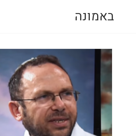
Ski
באמונה
t
conten