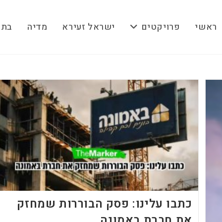
ראשי
פרויקטים
ישראל זעירא
מדיה
בתק
כתבו עלינו: פסק הבוררות שמחזק
את חברת באמונה