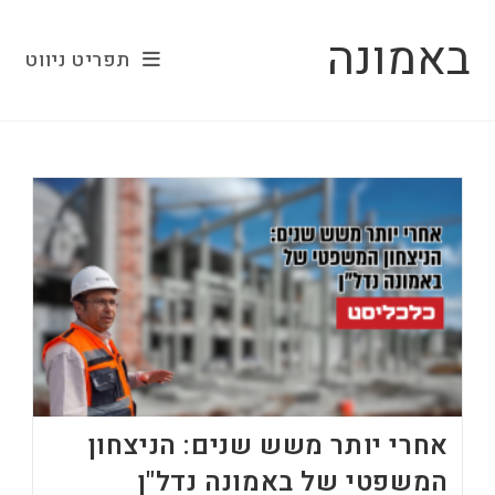
Ski
באמונה
t
תפריט ניווט
conten
אחרי יותר משש שנים: הניצחון
המשפטי של באמונה נדל"ן