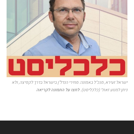
ישראל זעירא, מנכ"ל באמונה: מחירי הנדל"ן בישראל בדרך לקפיצה, ולא
ניתן למנוע זאת״ (כלכליסט).
לחצו על התמונה לקריאה