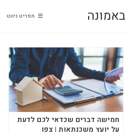
Ski
באמונה
t
תפריט ניווט
conten
חמישה דברים שכדאי לכם לדעת
על יועץ משכנתאות | צפו