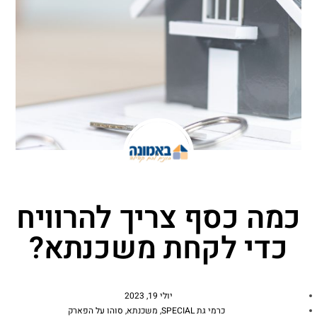
כמה כסף צריך להרוויח
כדי לקחת משכנתא?
יולי 19, 2023
כרמי גת SPECIAL
,
משכנתא
,
סוהו על הפארק