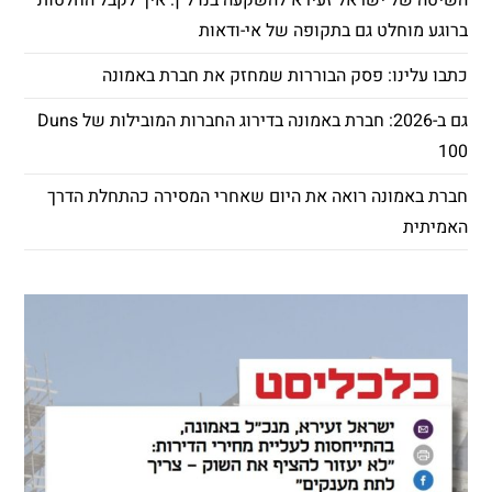
השיטה של ישראל זעירא להשקעה בנדל"ן: איך לקבל החלטות
ברוגע מוחלט גם בתקופה של אי-ודאות
כתבו עלינו: פסק הבוררות שמחזק את חברת באמונה
גם ב-2026: חברת באמונה בדירוג החברות המובילות של Duns
100
חברת באמונה רואה את היום שאחרי המסירה כהתחלת הדרך
האמיתית