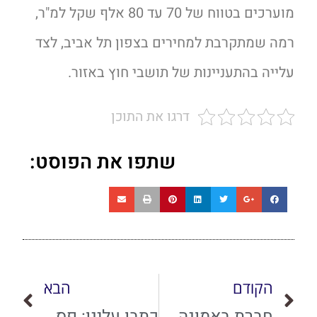
מוערכים בטווח של 70 עד 80 אלף שקל למ"ר,
רמה שמתקרבת למחירים בצפון תל אביב, לצד
עלייה בהתעניינות של תושבי חוץ באזור.
דרגו את התוכן
שתפו את הפוסט:
הקודם
הבא
חברת באמונה שוברת שיא בכרמי גת: דו-משפחתי נמכר ב-5.8 מיליון שקל
כתבו עלינו: פסק הבוררות שמחזק את חברת באמונה