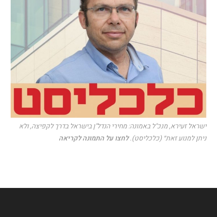
ישראל זעירא, מנכ"ל באמונה: מחירי הנדל"ן בישראל בדרך לקפיצה, ולא
ניתן למנוע זאת״ (כלכליסט).
לחצו על התמונה לקריאה