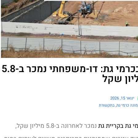
חברת באמונה שוברת שיא בכרמי גת: דו-משפחתי נמכר ב-5.8
יון שקל
ינואר 15, 2026
ונה כרמי גת
,
בתקשורת
 גת בקריית גת
נמכר לאחרונה ב-5.8 מיליון שקל,