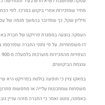
עסקה שנחשבת לשיא חדש בעיר וממחישה כיצד
מיליון שקל, כך שמדובר בהמשך מגמה של עסק
העסקה בוצעה במסגרת פרויקט של חברת באמונ
הצ
עוצמת הביקושים.
במאקו צוין כי תופעה בולטת בפרויקט היא שי
משפחות שמתכננות עלייה או מחפשות פתרון מ
באמונה, צוטט ואמר כי החברה מזהה עניין גובר