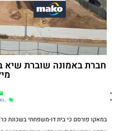
מיל
,
באמ
במאקו פורסם כי בית דו-משפחתי בשכונת כרמי