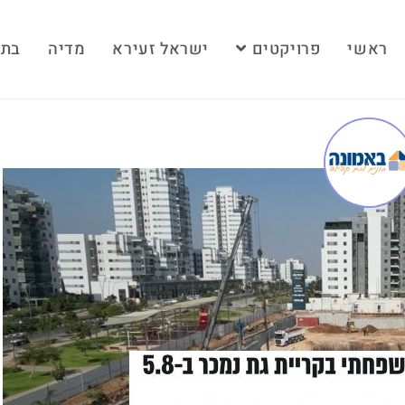
ראשי
פרויקטים
ישראל זעירא
מדיה
בתק