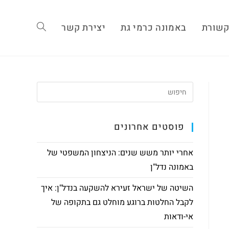
שורת
באמונה כרמי גת
יצירת קשר
פוסטים אחרונים
אחרי יותר משש שנים: הניצחון המשפטי של
באמונה נדל"ן
השיטה של ישראל זעירא להשקעה בנדל"ן: איך
לקבל החלטות ברוגע מוחלט גם בתקופה של
אי-ודאות