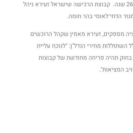
הדתיים והחרדים זה כבר מעל ל – 26 שנה. קבוצת הרכישה שישראל זעירא ניהל
לציה מספקים, זעירא מאמין שקהל הרוכשים
 השתוללות מחירי הנדל"ן: "לנוכח עליית
חוק תהיה פריחה מחודשת של קבוצות
יב המציאות".