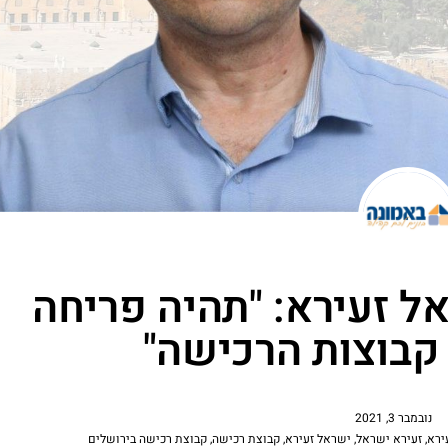
ראל זעירא: "תהיה פריחה
בוצות הרכישה"
נובמבר 3, 2021
ירא
,
זעירא ישראל
,
ישראל זעירא
,
קבוצת רכישה
,
קבוצת רכישה בירושלים