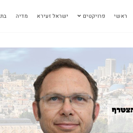
ראשי
פרויקטים
ישראל זעירא
מדיה
בתק