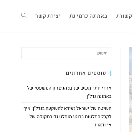
שורת
באמונה כרמי גת
יצירת קשר
פוסטים אחרונים
אחרי יותר משש שנים: הניצחון המשפטי של
באמונה נדל"ן
השיטה של ישראל זעירא להשקעה בנדל"ן: איך
לקבל החלטות ברוגע מוחלט גם בתקופה של
אי-ודאות