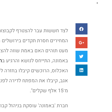
לצד חששות עבר להצטרף לקבוצות 
המחירים חסרת תקדים בירושלים ה
מעט תוהים האם באמת שווה להצטר
באמונה, התייחס לנושא והרגיע ב
ר
האכלוס, הרוכשים קיבלו בחזרה לי
אגב, קיבלו את המפתח לדירה לפני
מ־15 אלף שקלים".
חברת 'באמונה' עוסקת בניהול קבו