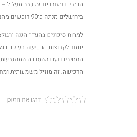
בירושלים מנתה כ־90 רוכשים מהמגזר הדתי־לאומי בהר חומה.
למרות סיכונים בהעדר הגנה ורגו
יחזור לקבוצות הרכישה בעיקר בגלל
המחירים ועם ההסדרה המתגבשת ב
הרכישה. זה מוזיל משמעותית ומחו
דרגו את התוכן