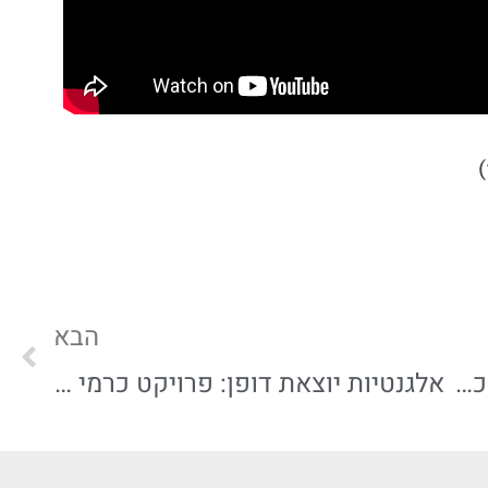
הבא
באמונה מציגה: הכירו את פרויקט כרמי גת SPECIAL
אלגנטיות יוצאת דופן: פרויקט כרמי גת SPECIAL | באמונה