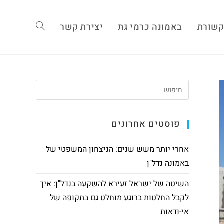
שורת
באמונה כרמי גת
יצירת קשר
פוסטים אחרונים
אחרי יותר משש שנים: הניצחון המשפטי של
באמונה נדל"ן
השיטה של ישראל זעירא להשקעה בנדל"ן: איך
לקבל החלטות ברוגע מוחלט גם בתקופה של
אי-ודאות