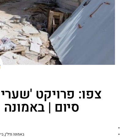
סיום | באמונה 
באמונה נדל"ן
,
בי