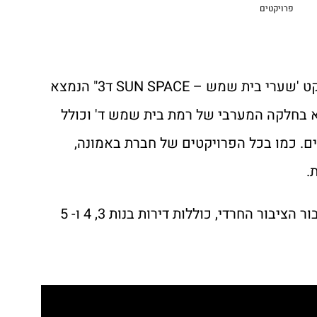
פרויקטים
בסרטון חדש ניתן להתרשם מפרויקט 'שערי בית שמש – SUN SPACE ד3" הנמצא
א בחלקה המערבי של רמת בית שמש ד' וכולל
יור ב-13 מבני מגורים. כמו בכל הפרויקטים של חברת באמונה,
.
הדירות, אשר מתוכננות בקפידה עבור הציבור החרדי, כוללות דירות בנות 3, 4 ו- 5