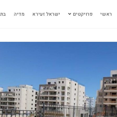
ראשי
פרויקטים
ישראל זעירא
מדיה
בתק