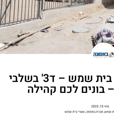
צפו: פרויקט 'שערי בית שמש – ד3' בשלבי
– בונים לכם קהילה
מאי 15, 2023
ת שמש
,
חברת באמונה
,
שערי בית שמש